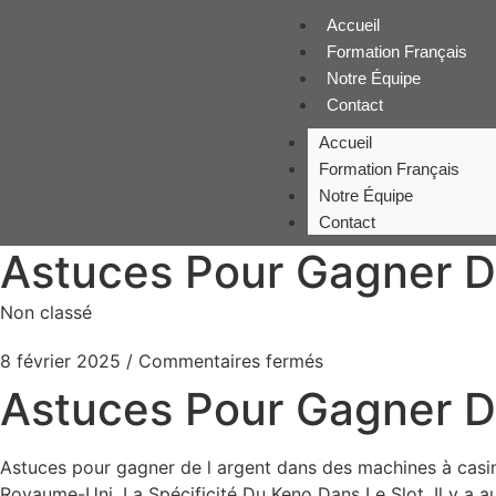
Accueil
Formation Français
Notre Équipe
Contact
Accueil
Formation Français
Notre Équipe
Contact
Astuces Pour Gagner D
Non classé
8 février 2025
/
Commentaires fermés
Astuces Pour Gagner D
Astuces pour gagner de l argent dans des machines à casi
Royaume-Uni. La Spécificité Du Keno Dans Le Slot. Il y a au