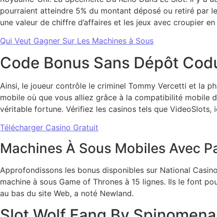
pourraient atteindre 5% du montant déposé ou retiré par le 
une valeur de chiffre d’affaires et les jeux avec croupier en
Qui Veut Gagner Sur Les Machines à Sous
Code Bonus Sans Dépôt Codu
Ainsi, le joueur contrôle le criminel Tommy Vercetti et la p
mobile où que vous alliez grâce à la compatibilité mobile 
véritable fortune. Vérifiez les casinos tels que VideoSlots,
Télécharger Casino Gratuit
Machines À Sous Mobiles Avec P
Approfondissons les bonus disponibles sur National Casino e
machine à sous Game of Thrones à 15 lignes. Ils le font po
au bas du site Web, a noté Newland.
Slot Wolf Fang By Spinomena