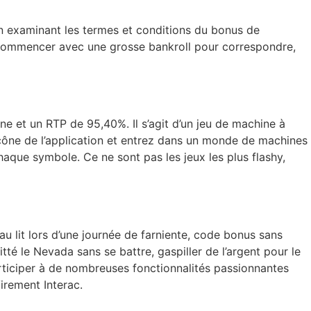
En examinant les termes et conditions du bonus de
de commencer avec une grosse bankroll pour correspondre,
ne et un RTP de 95,40%. Il s’agit d’un jeu de machine à
cône de l’application et entrez dans un monde de machines
chaque symbole. Ce ne sont pas les jeux les plus flashy,
u lit lors d’une journée de farniente, code bonus sans
té le Nevada sans se battre, gaspiller de l’argent pour le
articiper à de nombreuses fonctionnalités passionnantes
irement Interac.