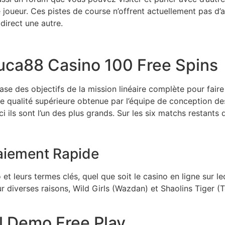
joueur. Ces pistes de course n’offrent actuellement pas d’ap
 direct une autre.
ca88 Casino 100 Free Spins
hase des objectifs de la mission linéaire complète pour fair
de qualité supérieure obtenue par l’équipe de conception d
 ici ils sont l’un des plus grands. Sur les six matchs resta
aiement Rapide
t leurs termes clés, quel que soit le casino en ligne sur l
ur diverses raisons, Wild Girls (Wazdan) et Shaolins Tiger
l Demo Free Play