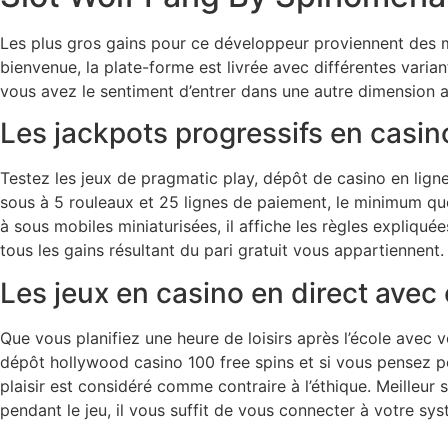
Les plus gros gains pour ce développeur proviennent des m
bienvenue, la plate-forme est livrée avec différentes var
vous avez le sentiment d’entrer dans une autre dimension 
Les jackpots progressifs en casi
Testez les jeux de pragmatic play, dépôt de casino en lign
sous à 5 rouleaux et 25 lignes de paiement, le minimum q
à sous mobiles miniaturisées, il affiche les règles expliqu
tous les gains résultant du pari gratuit vous appartiennent.
Les jeux en casino en direct avec 
Que vous planifiez une heure de loisirs après l’école avec
dépôt hollywood casino 100 free spins et si vous pensez pou
plaisir est considéré comme contraire à l’éthique. Meilleu
pendant le jeu, il vous suffit de vous connecter à votre sys