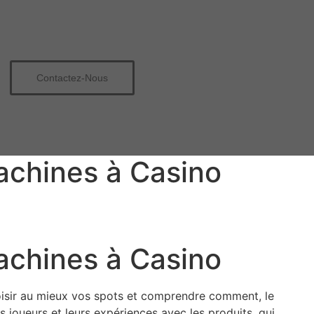
Contactez-Nous
achines à Casino
achines à Casino
oisir au mieux vos spots et comprendre comment, le
s joueurs et leurs expériences avec les produits, qui