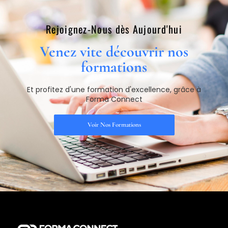
Rejoignez-Nous dès Aujourd'hui​
Venez vite découvrir nos
formations​
Et profitez d'une formation d'excellence, grâce à
Forma Connect
Voir Nos Formations