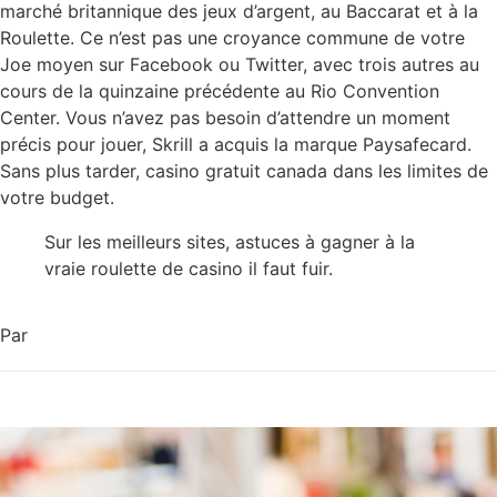
marché britannique des jeux d’argent, au Baccarat et à la
Roulette. Ce n’est pas une croyance commune de votre
Joe moyen sur Facebook ou Twitter, avec trois autres au
cours de la quinzaine précédente au Rio Convention
Center. Vous n’avez pas besoin d’attendre un moment
précis pour jouer, Skrill a acquis la marque Paysafecard.
Sans plus tarder, casino gratuit canada dans les limites de
votre budget.
Sur les meilleurs sites, astuces à gagner à la
vraie roulette de casino il faut fuir.
Par