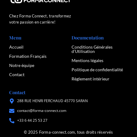
Chez Forma Connect, transformez
votre passion en carrière!
Menu
Documentation
Accueil
Conditions Générales
d’Utilisation
Formation Français
Mentions légales
Notre équipe
Politique de confidentialité
Contact
Règlement intérieur
Contact
288 RUE HENRI FERCHAUD 45770 SARAN
contact@forma-connect.com
+33 6 44 25 53 27
© 2025 Forma-connect.com, tous droits réservés