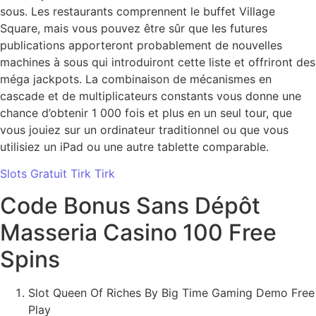
sous. Les restaurants comprennent le buffet Village
Square, mais vous pouvez être sûr que les futures
publications apporteront probablement de nouvelles
machines à sous qui introduiront cette liste et offriront des
méga jackpots. La combinaison de mécanismes en
cascade et de multiplicateurs constants vous donne une
chance d’obtenir 1 000 fois et plus en un seul tour, que
vous jouiez sur un ordinateur traditionnel ou que vous
utilisiez un iPad ou une autre tablette comparable.
Slots Gratuit Tirk Tirk
Code Bonus Sans Dépôt
Masseria Casino 100 Free
Spins
Slot Queen Of Riches By Big Time Gaming Demo Free
Play